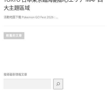
大主題區域
活動地圖下載 Pokemon GO Fest 2026 : …
文
章
較舊的文章
導
覽
搜尋最新情報文章