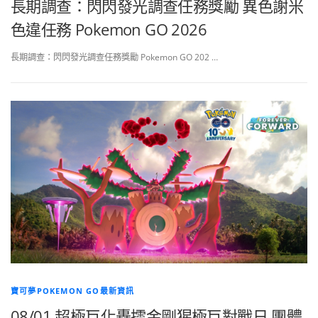
長期調查：閃閃發光調查任務獎勵 異色謝米
色違任務 Pokemon GO 2026
長期調查：閃閃發光調查任務獎勵 Pokemon GO 202 …
寶可夢POKEMON GO最新資訊
08/01 超極巨化轟擂金剛猩極巨對戰日 團體