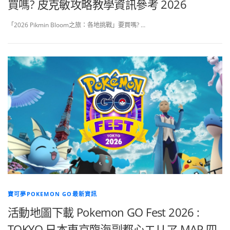
買嗎? 皮克敏攻略教學資訊參考 2026
「2026 Pikmin Bloom之旅：各地挑戰」要買嗎? …
寶可夢POKEMON GO最新資訊
活動地圖下載 Pokemon GO Fest 2026 :
TOKYO 日本東京臨海副都心エリア MAP 四