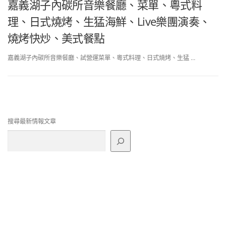
嘉義湖子內碳所音樂餐廳、菜單、粵式料
理、日式燒烤、生猛海鮮、Live樂團演奏、
燒烤快炒、美式餐點
嘉義湖子內碳所音樂餐廳、試營運菜單、粵式料理、日式燒烤、生猛 …
搜尋最新情報文章