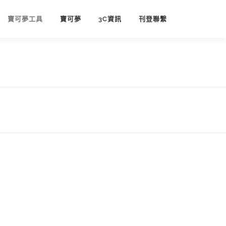
寶可夢工具
寶可夢
3C資訊
刊登聯繫