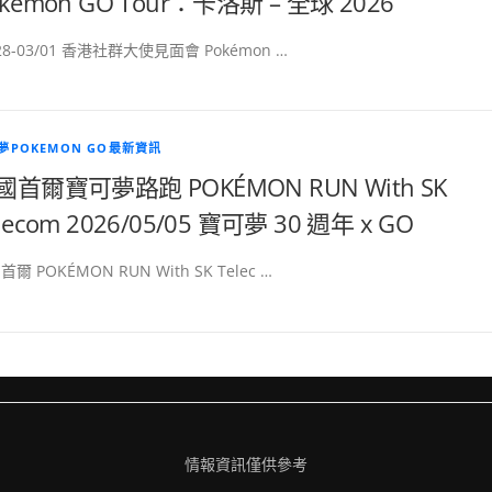
kémon GO Tour：卡洛斯 – 全球 2026
/28-03/01 香港社群大使見面會 Pokémon …
夢POKEMON GO最新資訊
國首爾寶可夢路跑 POKÉMON RUN With SK
lecom 2026/05/05 寶可夢 30 週年 x GO
爾 POKÉMON RUN With SK Telec …
情報資訊僅供參考