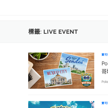
標籤:
LIVE EVENT
寶可
P
哥
Po
寶可