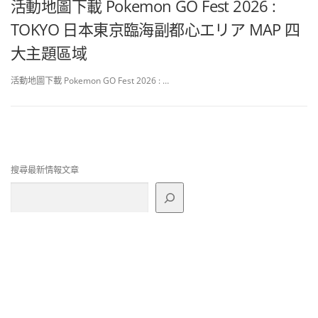
活動地圖下載 Pokemon GO Fest 2026 :
TOKYO 日本東京臨海副都心エリア MAP 四
大主題區域
活動地圖下載 Pokemon GO Fest 2026 : …
搜尋最新情報文章