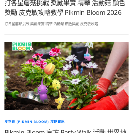
打各星蘑菇挑戰 獎勵果實 精華 活動菇 顏色
獎勵 皮克敏攻略教學 Pikmin Bloom 2026
打各星蘑菇挑戰 獎勵果實 精華 活動菇 顏色獎勵 皮克敏攻略 …
皮克敏 (PIKMIN BLOOM) 攻略資訊
Pikmin Bloom 官方 Party Walk 活動 世界地