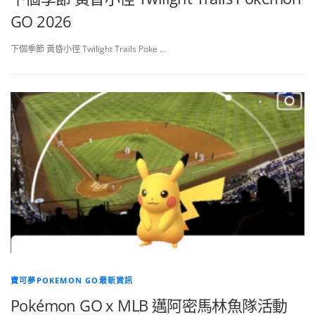
GO 2026
下個季節 黃昏小徑 Twilight Trails Poke …
寶可夢POKEMON GO最新資訊
Pokémon GO x MLB 邁阿密馬林魚隊活動