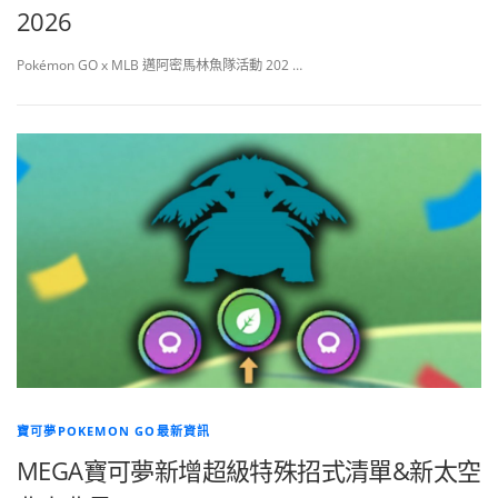
2026
Pokémon GO x MLB 邁阿密馬林魚隊活動 202 …
寶可夢POKEMON GO最新資訊
MEGA寶可夢新增超級特殊招式清單&新太空