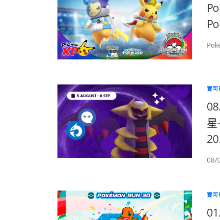
Po
P
Pok
寶可
0
星-
2
08
寶可
01