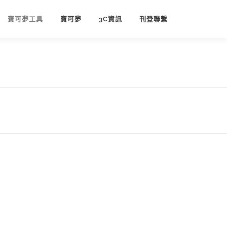
寶可夢工具
寶可夢
3C資訊
刊登聯繫