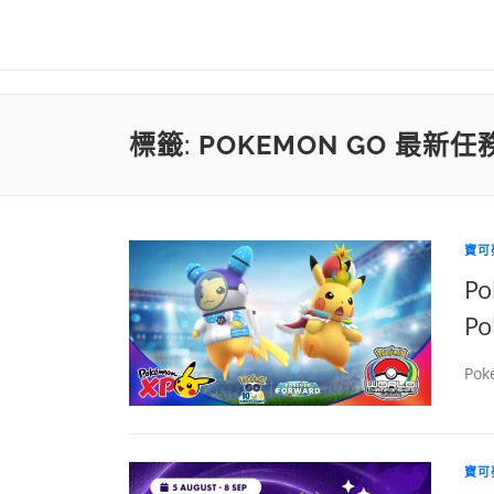
標籤:
POKEMON GO 最新
寶可
Po
P
Pok
寶可