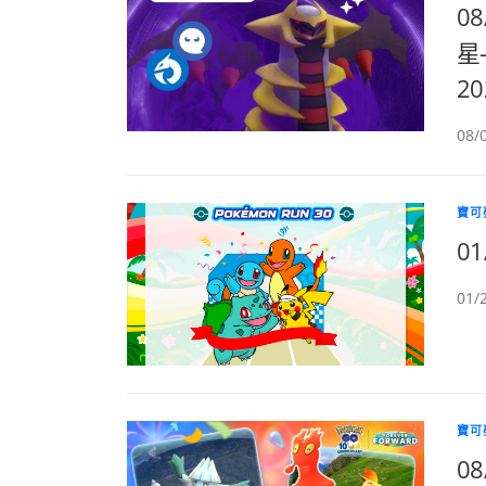
0
星-
2
08
寶可
01
01/
寶可
0