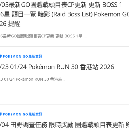
8/05最新GO團體戰頭目表CP更新 更新 BOSS 1
6星 頭目一覽 暗影 (Raid Boss List) Pokemon G
026 提醒
/05最新GO團體戰頭目表CP更新 更新 BOSS 1星 …
夢POKEMON GO最新資訊
/23 01/24 Pokémon RUN 30 香港站 2026
23 01/24 Pokémon RUN 30 香港站 …
夢POKEMON GO最新資訊
8/04 田野調查任務 限時獎勵 團體戰頭目表更新 