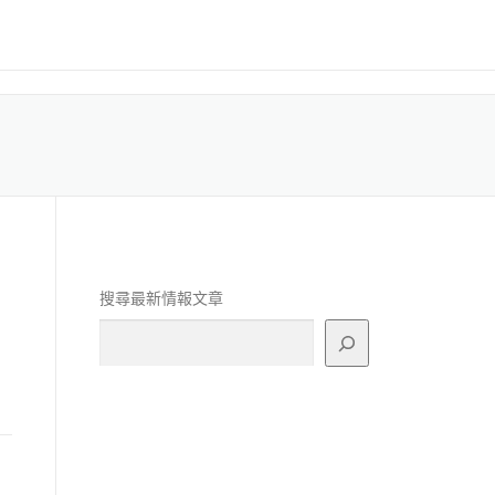
搜尋最新情報文章