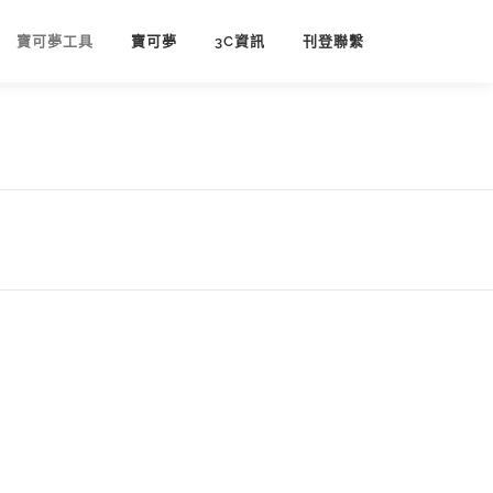
寶可夢工具
寶可夢
3C資訊
刊登聯繫