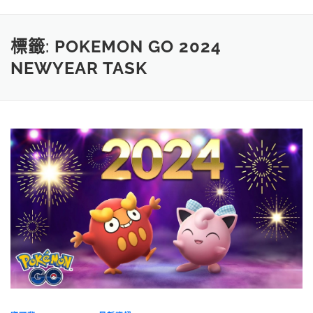
標籤:
POKEMON GO 2024
NEWYEAR TASK