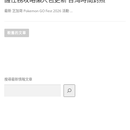
最新 芝加哥 Pokemon GO Fest 2026 活動 …
文
章
較舊的文章
導
覽
搜尋最新情報文章