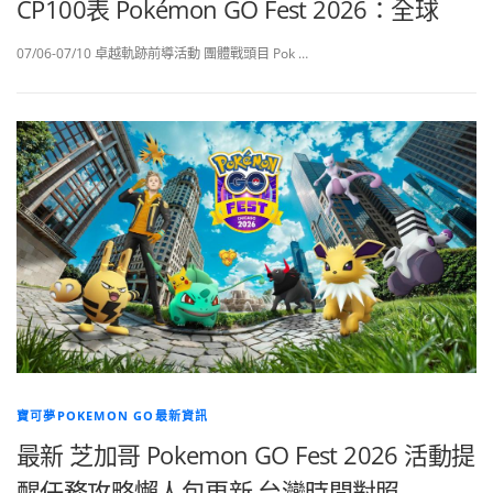
CP100表 Pokémon GO Fest 2026：全球
07/06-07/10 卓越軌跡前導活動 團體戰頭目 Pok …
寶可夢POKEMON GO最新資訊
最新 芝加哥 Pokemon GO Fest 2026 活動提
醒任務攻略懶人包更新 台灣時間對照