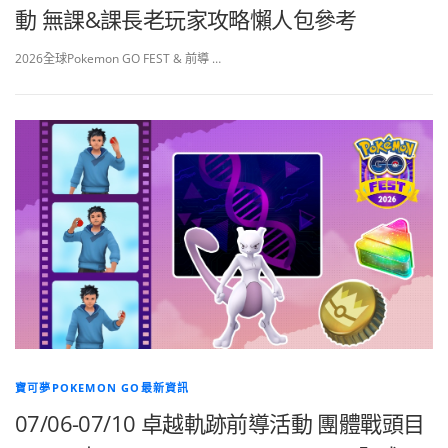
動 無課&課長老玩家攻略懶人包參考
2026全球Pokemon GO FEST & 前導 …
寶可夢POKEMON GO最新資訊
07/06-07/10 卓越軌跡前導活動 團體戰頭目