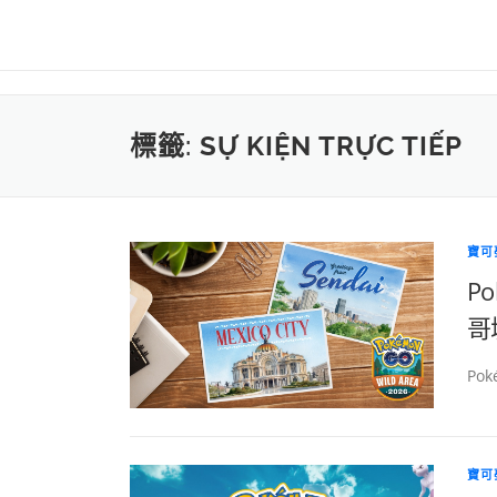
標籤:
SỰ KIỆN TRỰC TIẾP
寶可
P
哥
Po
寶可