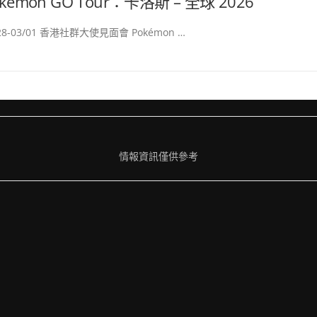
kémon GO Tour：卡洛斯 – 全球 2026
/28-03/01 香港社群大使見面會 Pokémon …
情報資訊僅供參考