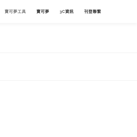
寶可夢工具
寶可夢
3C資訊
刊登聯繫