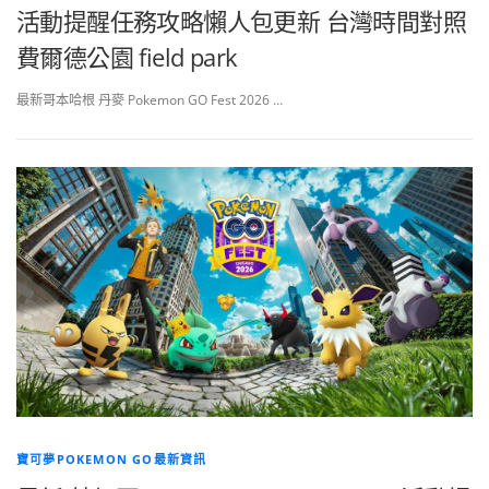
活動提醒任務攻略懶人包更新 台灣時間對照
費爾德公園 field park
最新哥本哈根 丹麥 Pokemon GO Fest 2026 …
寶可夢POKEMON GO最新資訊