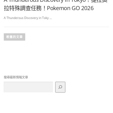
拉特殊調查任務！Pokemon GO 2026
A Thunderous Discovery in Toky …
文
章
較舊的文章
導
覽
搜尋最新情報文章