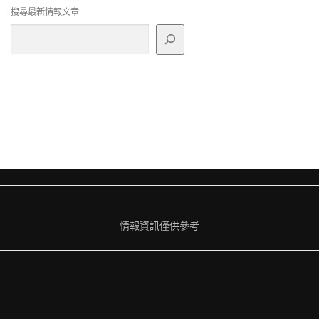
搜尋最新情報文章
情報資訊僅供參考