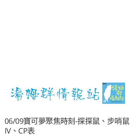
06/09寶可夢聚焦時刻-探探鼠、步哨鼠
IV、CP表