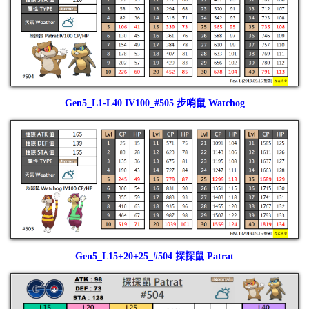
Gen5_L1-L40 IV100_#505 步哨鼠 Watchog
Gen5_L15+20+25_#504 探探鼠 Patrat