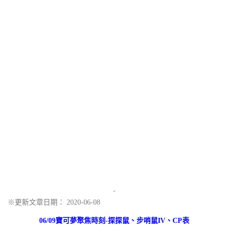
-
※更新文章日期： 2020-06-08
06/09寶可夢聚焦時刻-探探鼠、步哨鼠IV、CP表