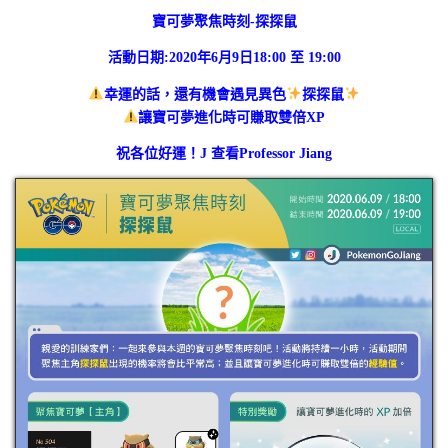
寶可夢聚焦時刻-探探鼠
活動日期:2020年6月9日18:00 至 19:00
幸運的話，還有機會遇見異色
探探鼠
讓寶可夢進化時可賺取雙倍XP
祝各位好運！J
查看Professor Jiang