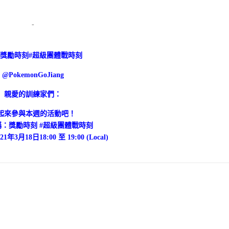
-
/18獎勵時刻#超級團體戰時刻
@PokemonGoJiang
親愛的訓練家們：
起來參與本週的活動吧！
：獎勵時刻 #超級團體戰時刻
3月18日18:00 至 19:00 (Local)