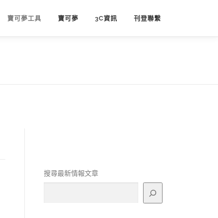
寶可夢工具
寶可夢
3C資訊
刊登聯繫
搜尋最新情報文章