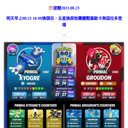
提醒2023.08.23
明天早上08/23 10:00換頭目，五星換原始團體戰蓋歐卡與固拉多登
場
–