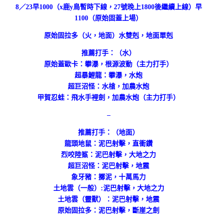
8／23早1000（x鹿y鳥暫時下線，27號晚上1800後繼續上線）早
1100（原始固蓋上場）
原始固拉多（火，地面）水雙剋，地面單剋
推薦打手：（水）
原始蓋歐卡：攀瀑，根源波動（主力打手）
超暴鯉龍：攀瀑，水炮
超巨沼怪：水槍，加農水炮
甲賀忍蛙：飛水手裡劍，加農水炮（主力打手）
–
推薦打手：（地面）
龍頭地鼠：泥巴射擊，直衝鑽
烈咬陸鯊：泥巴射擊，大地之力
超巨沼怪：泥巴射擊，地震
象牙豬：擲泥，十萬馬力
土地雲（一般）:泥巴射擊，大地之力
土地雲（靈獸）：泥巴射擊，地震
原始固拉多：泥巴射擊，斷崖之劍