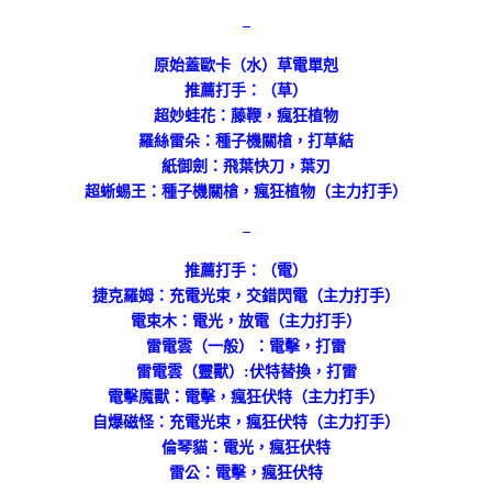
–
原始蓋歐卡（水）草電單剋
推薦打手：（草）
超妙蛙花：藤鞭，瘋狂植物
羅絲雷朵：種子機關槍，打草結
紙御劍：飛葉快刀，葉刃
超蜥蜴王：種子機關槍，瘋狂植物（主力打手）
–
推薦打手：（電）
捷克羅姆：充電光束，交錯閃電（主力打手）
電束木：電光，放電（主力打手）
雷電雲（一般）：電擊，打雷
雷電雲（靈獸）:伏特替換，打雷
電擊魔獸：電擊，瘋狂伏特（主力打手）
自爆磁怪：充電光束，瘋狂伏特（主力打手）
倫琴貓：電光，瘋狂伏特
雷公：電擊，瘋狂伏特