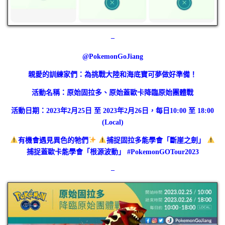
–
@PokemonGoJiang
親愛的訓練家們：為挑戰大陸和海底寶可夢做好準備！
活動名稱：原始固拉多、原始蓋歐卡降臨原始團體戰
活動日期：2023年2月25日 至 2023年2月26日，每日10:00 至 18:00
(Local)
有機會遇見異色的牠們
捕捉固拉多能學會「斷崖之劍」
捕捉蓋歐卡能學會「根源波動」 #PokemonGOTour2023
–