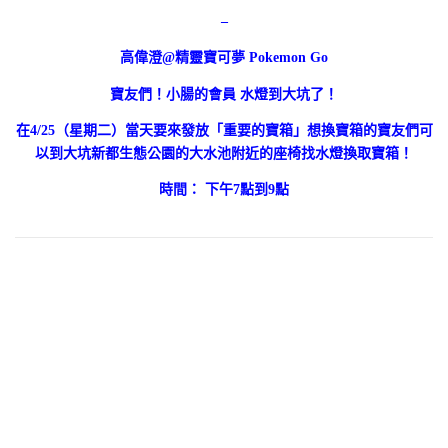
–
高偉澄@精靈寶可夢 Pokemon Go
寶友們！
小腸的會員 水燈到大坑了！
在4/25（星期二）當天要來發放「重要的寶箱」想換寶箱的寶友們可
以到大坑新都生態公園的大水池附近的座椅找水燈換取寶箱！
時間： 下午7點到9點