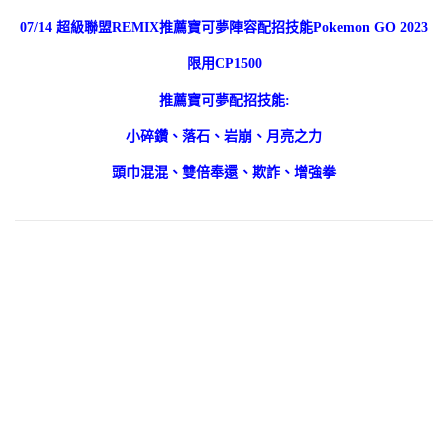
07/14 超級聯盟REMIX推薦寶可夢陣容配招技能Pokemon GO 2023
限用CP1500
推薦寶可夢配招技能:
小碎鑽、落石、岩崩、月亮之力
頭巾混混、雙倍奉還、欺詐、增強拳