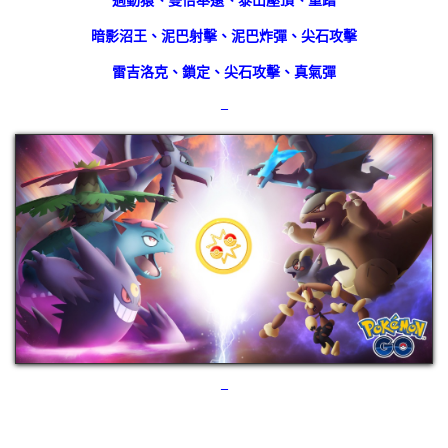
過動猿、雙倍奉還、泰山壓頂、重踏
暗影沼王、泥巴射擊、泥巴炸彈、尖石攻擊
雷吉洛克、鎖定、尖石攻擊、真氣彈
–
–