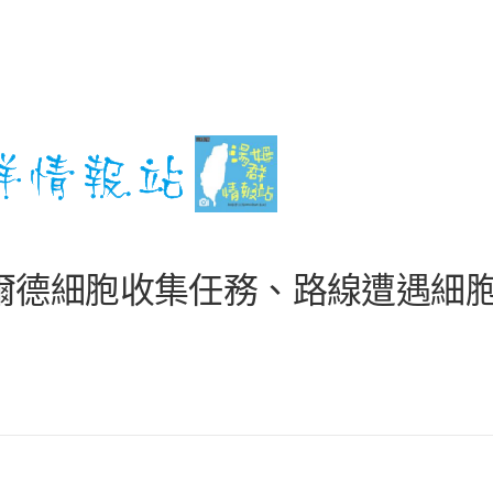
爾德細胞收集任務、路線遭遇細