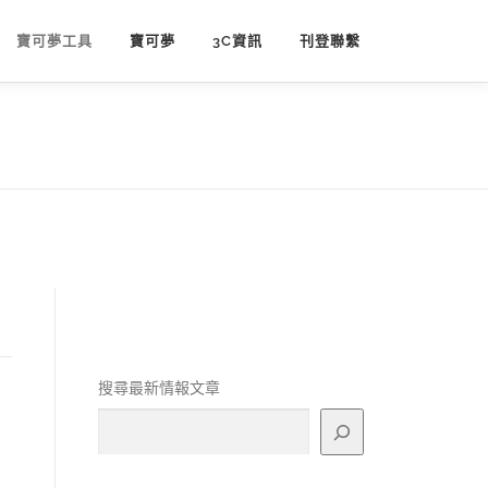
寶可夢工具
寶可夢
3C資訊
刊登聯繫
搜尋最新情報文章