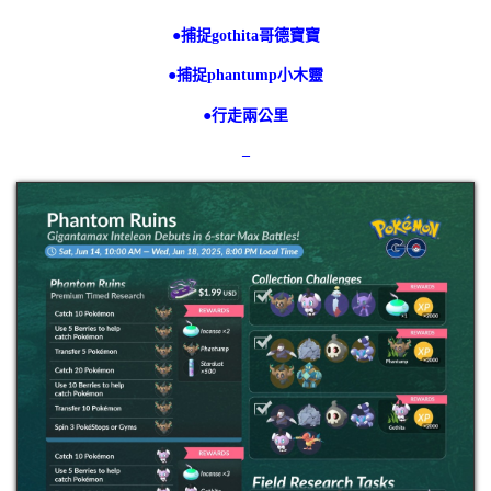
●捕捉gothita哥德寶寶
●捕捉phantump小木靈
●行走兩公里
–