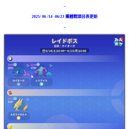
–
2025/ 06 /14 -06/23 團體戰頭目表更新
–