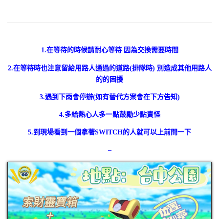
1.在等待的時候請耐心等待 因為交換需要時間
2.在等待時也注意留給用路人通過的道路(排隊時) 別造成其他用路人
的的困擾
3.遇到下雨會停辦(如有替代方案會在下方告知)
4.多給熱心人多一點鼓勵少點責怪
5.到現場看到一個拿著SWITCH的人就可以上前問一下
–