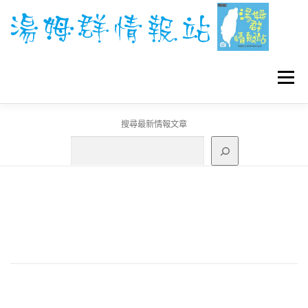
跳
至
主
要
內
容
選單
搜尋最新情報文章
GO團體戰BOSS
寶可夢工具
寶可夢
3C資訊
刊登聯繫