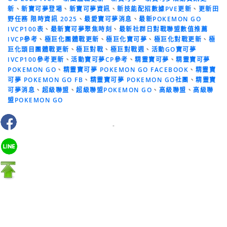
新
、
新寶可夢登場
、
新寶可夢資訊
、
新技能配招數據PVE更新
、
更新田
野任務 限時資訊 2025
、
最愛寶可夢消息
、
最新POKEMON GO
IVCP100表
、
最新寶可夢聚焦時刻
、
最新社群日對戰聯盟數值推薦
IVCP參考
、
極巨化團體戰更新
、
極巨化寶可夢
、
極巨化對戰更新
、
極
巨化頭目團體戰更新
、
極巨對戰
、
極巨對戰週
、
活動GO寶可夢
IVCP100參考更新
、
活動寶可夢CP參考
、
精靈寶可夢
、
精靈寶可夢
POKEMON GO
、
精靈寶可夢 POKEMON GO FACEBOOK
、
精靈寶
可夢 POKEMON GO FB
、
精靈寶可夢 POKEMON GO社團
、
精靈寶
可夢消息
、
超級聯盟
、
超級聯盟POKEMON GO
、
高級聯盟
、
高級聯
盟POKEMON GO
-