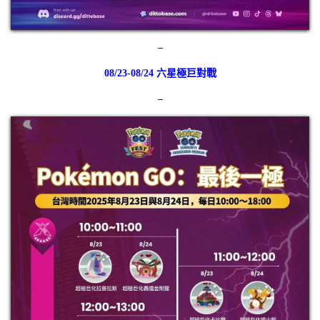
–
08/23-08/24 六星極巨對戰
–