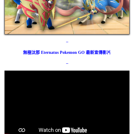
–
無極汰那 Eternatus Pokemon GO 最新宣傳影片
–