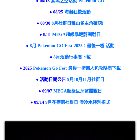
● 08/18
紫黑之空活動 Pokémon GO
● 08/25
海灘狂歡活動
● 08/30
8月社群日稚山雀主角確認!
● 8/31
MEGA超級暴鯉龍團戰日
●
8月 Pokemon GO Fest 2025：最後一極 活動
●
8月活動行事曆下載
● 2025
Pokemon Go Fest 最後一極懶人包攻略表下載
● 活動日期公告
9月10月11月社群日
● 09/07
MEGA超級巨牙鯊團戰日
● 09/14
9月花蓓蓓社群日 潑冷水特別招式
–