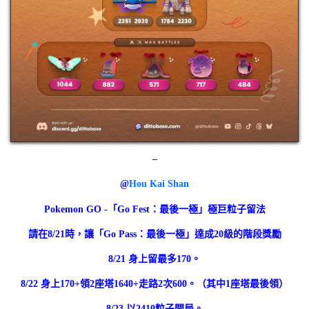
–
@
Hou Kai Shan
Pokemon GO -「Go Fest：最後一極」極巨粒子留法
請在8/21時，讓「Go Pass：最後一極」達成20級的階段獎勵
8/21 身上留最多170。
8/22 身上170+領2座塔1640+走路2次600。（其中1座塔最後領）
8/23 以2410粒子開局。