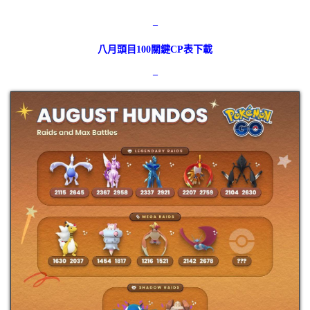
–
八月頭目100關鍵CP表下載
–