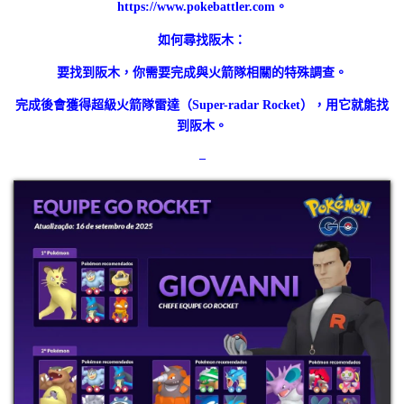
https://www.pokebattler.com。
如何尋找阪木：
要找到阪木，你需要完成與火箭隊相關的特殊調查。
完成後會獲得超級火箭隊雷達（Super-radar Rocket），用它就能找
到阪木。
–