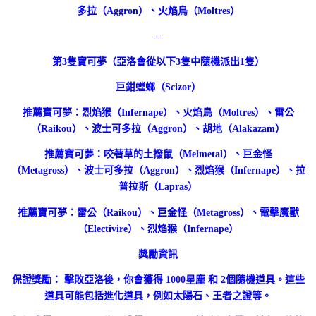
多拉（Aggron）、火焰鳥（Moltres）
–
第3隻寶可夢（亞洛會從以下3隻中隨機派出1隻）
巨鉗螳螂（Scizor）
推薦寶可夢：烈焰猴（Infernape）、火焰鳥（Moltres）、雷公
（Raikou）、波士可多拉（Aggron）、胡地（Alakazam）
推薦寶可夢：咬著草的土撥鼠（Melmetal）、巨金怪
（Metagross）、波士可多拉（Aggron）、烈焰猴（Infernape）、拉
普拉斯（Lapras）
推薦寶可夢：雷公（Raikou）、巨金怪（Metagross）、電擊魔獸
（Electivire）、烈焰猴（Infernape）
獎勵資訊
保證獎勵： 擊敗亞洛後，你會獲得 1000星塵 和 2個隨機道具。這些
道具可能包括進化道具，例如太陽石、王者之證等。