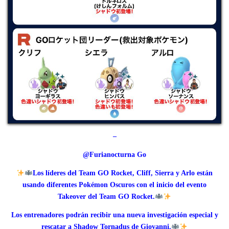
–
@Furianocturna Go
Los líderes del Team GO Rocket, Cliff, Sierra y Arlo están
usando diferentes Pokémon Oscuros con el inicio del evento
Takeover del Team GO Rocket.
Los entrenadores podrán recibir una nueva investigación especial y
rescatar a Shadow Tornadus de Giovanni.