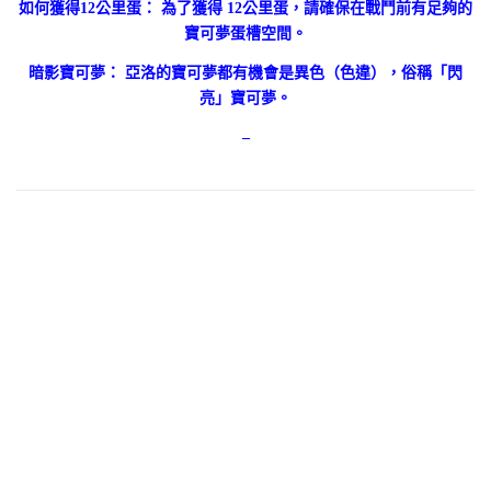
如何獲得12公里蛋： 為了獲得 12公里蛋，請確保在戰鬥前有足夠的
寶可夢蛋槽空間。
暗影寶可夢： 亞洛的寶可夢都有機會是異色（色違），俗稱「閃
亮」寶可夢。
–