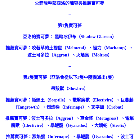
火箭隊幹部亞洛的陣容與推薦寶可夢
–
第1隻寶可夢
亞洛的寶可夢： 黑暗冰伊布（Shadow Glaceon）
推薦寶可夢：咬著草的土撥鼠（Melmetal）、怪力（Machamp）、
波士可多拉（Aggron）、火焰鳥（Moltres）
–
第2隻寶可夢（亞洛會從以下3隻中隨機派出1隻）
呆殼獸（Slowbro）
推薦寶可夢：蜥蜴王（Sceptile）、電擊魔獸（Electivire）、巨蔓藤
（Tangrowth）、烈焰猴（Infernape）、叉字蝠（Crobat）
推薦寶可夢：波士可多拉（Aggron）、巨金怪（Metagross）、電擊
魔獸（Electivire）、暴鯉龍（Gyarados）、大鋼蛇（Steelix）
推薦寶可夢：烈焰猴（Infernape）、暴鯉龍（Gyarados）、波士可