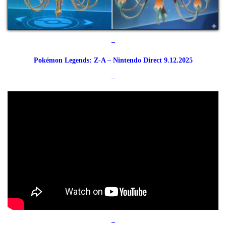
–
Pokémon Legends: Z-A – Nintendo Direct 9.12.2025
–
–