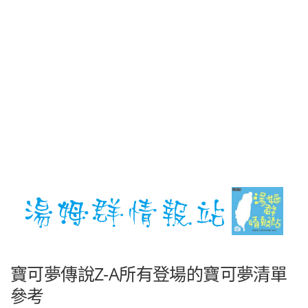
寶可夢傳說Z-A所有登場的寶可夢清單
參考