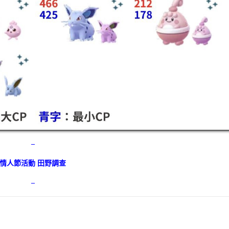
–
情人節活動 田野調查
–