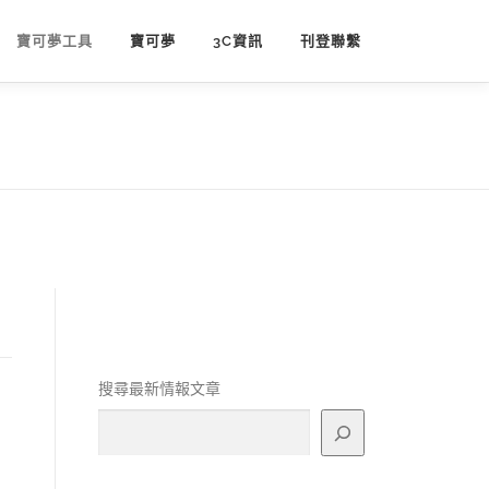
寶可夢工具
寶可夢
3C資訊
刊登聯繫
搜尋最新情報文章