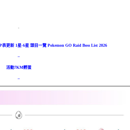
-
新 1星-6星 頭目一覽 Pokemon GO Raid Boss List 2026
–
活動7KM孵蛋
–