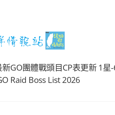
S 最新GO團體戰頭目CP表更新 1星-
aid Boss List 2026