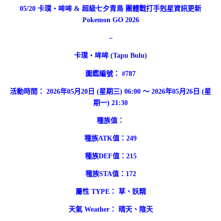
05/20 卡璞・哞哞 & 超級七夕青鳥 團體戰打手剋星資訊更新
Pokemon GO 2026
–
卡璞・哞哞 (Tapu Bulu)
圖鑑編號： #787
活動時間： 2026年05月20日 (星期三) 06:00 ～ 2026年05月26日 (星
期一) 21:30
種族值：
種族ATK值：249
種族DEF值：215
種族STA值：172
屬性 TYPE： 草、妖精
天氣 Weather： 晴天、陰天