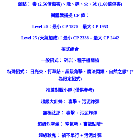
弱點： 毒 (2.56倍傷害)、飛、鋼、火、冰 (1.60倍傷害)
團體戰捕捉 CP 值：
Level 20：最小 CP 1870 – 最大 CP 1953
Level 25 (天氣加成)：最小 CP 2338 – 最大 CP 2442
招式組合
一般招式： 碎岩、種子機關槍
特殊招式： 日光束、打草結、超級角擊、魔法閃耀、自然之怒* (*
為限定招式)
推薦對戰小隊 (僅供參考)
超級大針蜂： 毒擊 + 污泥炸彈
無極汰那： 毒擊 + 污泥炸彈
超級烈空坐： 空氣斬 + 畫龍點睛*
超級耿鬼： 禍不單行 + 污泥炸彈