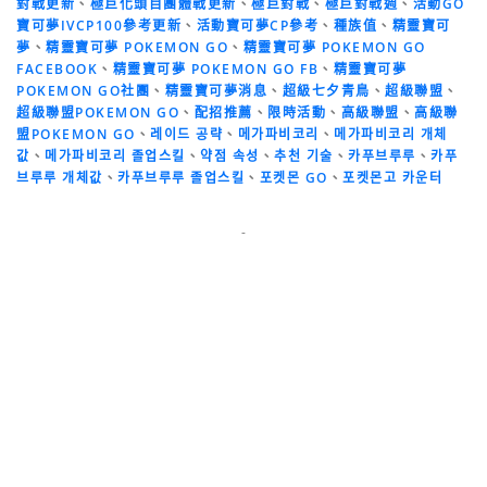
對戰更新
、
極巨化頭目團體戰更新
、
極巨對戰
、
極巨對戰週
、
活動GO
寶可夢IVCP100參考更新
、
活動寶可夢CP參考
、
種族值
、
精靈寶可
夢
、
精靈寶可夢 POKEMON GO
、
精靈寶可夢 POKEMON GO
FACEBOOK
、
精靈寶可夢 POKEMON GO FB
、
精靈寶可夢
POKEMON GO社團
、
精靈寶可夢消息
、
超級七夕青鳥
、
超級聯盟
、
超級聯盟POKEMON GO
、
配招推薦
、
限時活動
、
高級聯盟
、
高級聯
盟POKEMON GO
、
레이드 공략
、
메가파비코리
、
메가파비코리 개체
값
、
메가파비코리 졸업스킬
、
약점 속성
、
추천 기술
、
카푸브루루
、
카푸
브루루 개체값
、
카푸브루루 졸업스킬
、
포켓몬 GO
、
포켓몬고 카운터
-