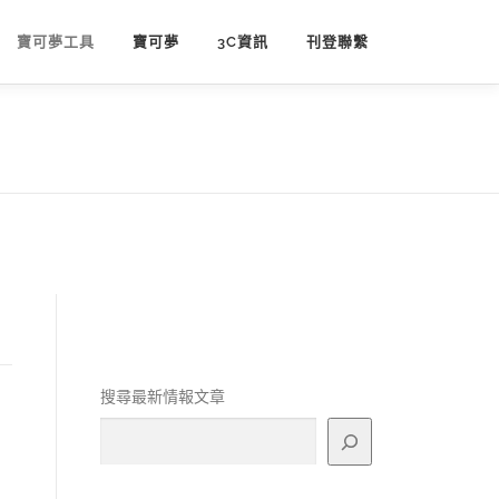
寶可夢工具
寶可夢
3C資訊
刊登聯繫
搜尋最新情報文章