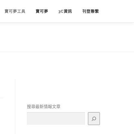
寶可夢工具
寶可夢
3C資訊
刊登聯繫
搜尋最新情報文章