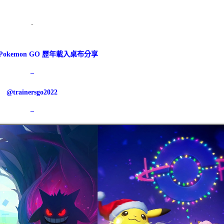
-
26 Pokemon GO 歷年載入桌布分享
–
@trainersgo2022
–