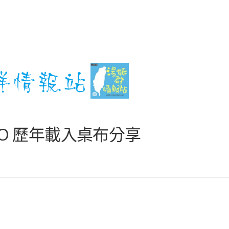
on GO 歷年載入桌布分享