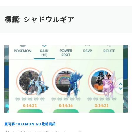
標籤:
シャドウルギア
寶可夢POKEMON GO最新資訊