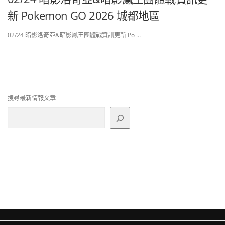
新 Pokemon GO 2026 城都地區
02/24 暗影洛奇亞&暗影鳳王團體戰資訊更新 Po …
搜尋最新情報文章