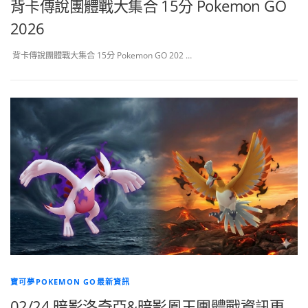
背卡傳說團體戰大集合 15分 Pokemon GO
2026
背卡傳說團體戰大集合 15分 Pokemon GO 202 …
寶可夢POKEMON GO最新資訊
02/24 暗影洛奇亞&暗影鳳王團體戰資訊更