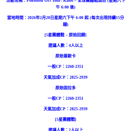
活動名稱：Pokémon GO Tour: Kalos – 全球團體戰頭目 (星期六下
午 6:00 後)
當地時間：2026年2月28日星期六下午 6:00 起 (每次出現持續15分
鐘)
[5星團體戰 – 原始回歸]
建議人數：4人以上
原始蓋歐卡
一般CP：2260-2351
天氣加成CP：2825-2939
原始固拉多
一般CP：2260-2351
天氣加成CP：2825-2939
[5星團體戰]
建議人數：2人以上