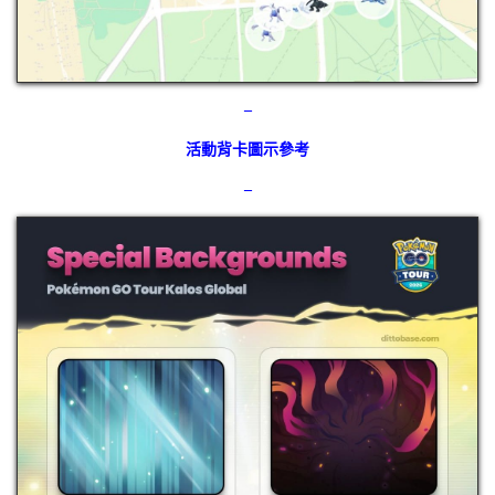
–
活動背卡圖示參考
–