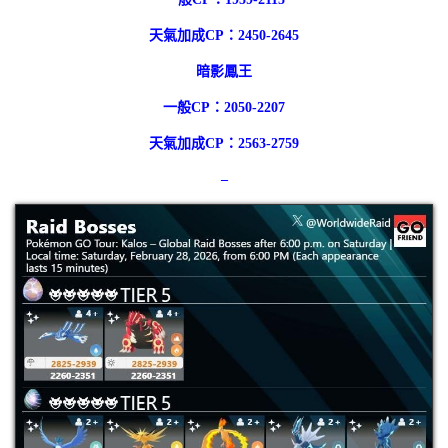
天氣加成CP：2450-2645
暗影鳳王
一般CP：2050-2207
天氣加成CP：2563-2759
–