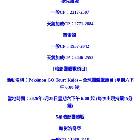
捷克羅姆
一般CP：2217-2307
天氣加成CP：2771-2884
酋雷姆
一般CP：1957-2042
天氣加成CP：2446-2553
[暗影團體戰頭目]
活動名稱：Pokémon GO Tour: Kalos – 全球團體戰頭目 (星期六下
午 6:00 後)
當地時間：2026年2月28日星期六下午 6:00 起 (每次出現持續15分
鐘)
5星暗影團體戰
暗影洛奇亞
一般CP：1959-2115