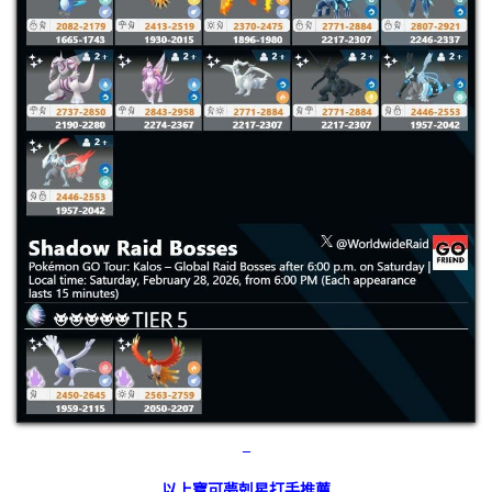
–
以上寶可夢剋星打手推薦