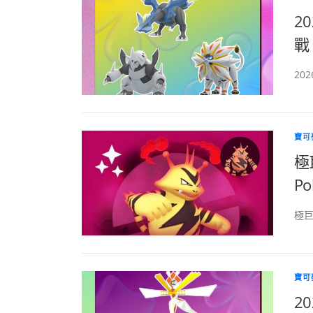
2
戰
20
寶可
極
Po
極巨
寶可
2