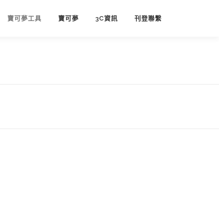
寶可夢工具
寶可夢
3C資訊
刊登聯繫