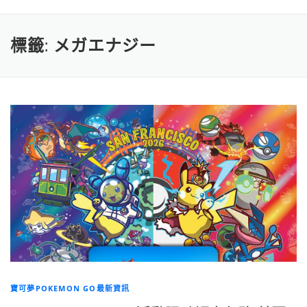
標籤:
メガエナジー
寶可夢POKEMON GO最新資訊