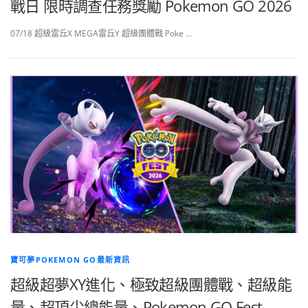
戰日 限時調查任務獎勵 Pokemon GO 2026
07/18 超級雷丘X MEGA雷丘Y 超級團體戰 Poke …
寶可夢POKEMON GO最新資訊
超級超夢XY進化、極致超級團體戰、超級能
量、超頂尖總能量、Pokemon GO Fest