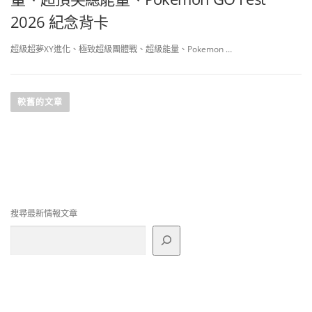
2026 紀念背卡
超級超夢XY進化、極致超級團體戰、超級能量、Pokemon …
文
章
較舊的文章
導
覽
搜尋最新情報文章