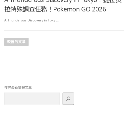
拉特殊調查任務！Pokemon GO 2026
A Thunderous Discovery in Toky …
文
章
較舊的文章
導
覽
搜尋最新情報文章