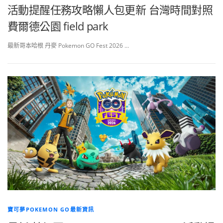
活動提醒任務攻略懶人包更新 台灣時間對照
費爾德公園 field park
最新哥本哈根 丹麥 Pokemon GO Fest 2026 …
寶可夢POKEMON GO最新資訊