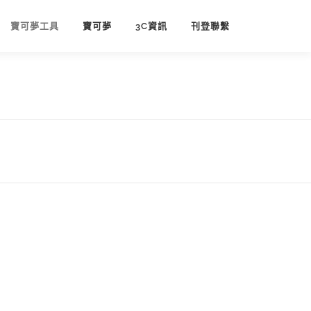
寶可夢工具
寶可夢
3C資訊
刊登聯繫