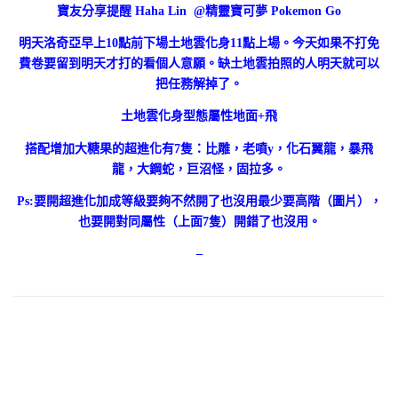
寶友分享提醒 Haha Lin @
精靈寶可夢 Pokemon Go
明天洛奇亞早上10點前下場土地雲化身11點上場。今天如果不打免
費卷要留到明天才打的看個人意願。缺土地雲拍照的人明天就可以
把任務解掉了。
土地雲化身型態屬性地面+飛
搭配增加大糖果的超進化有7隻：比雕，老噴y，化石翼龍，暴飛
龍，大鋼蛇，巨沼怪，固拉多。
Ps:要開超進化加成等級要夠不然開了也沒用最少要高階（圖片），
也要開對同屬性（上面7隻）開錯了也沒用。
–