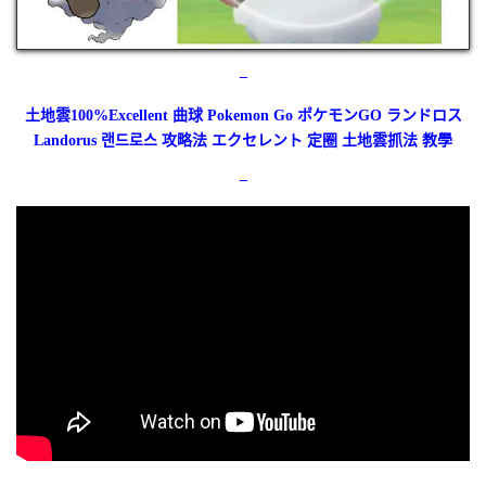
–
土地雲100%Excellent 曲球 Pokemon Go ポケモンGO ランドロス
Landorus 랜드로스 攻略法 エクセレント 定圈 土地雲抓法 教學
–