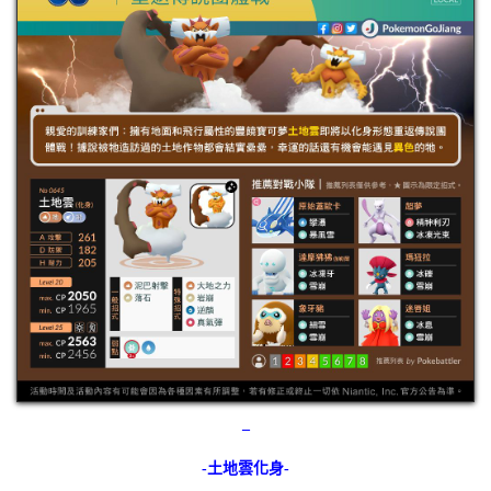
–
-土地雲化身-