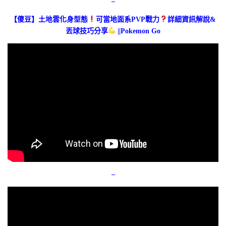
–
【傻豆】土地雲化身型態
可當地面系PVP戰力
詳細資訊解說&
丟球技巧分享
||Pokemon Go
–