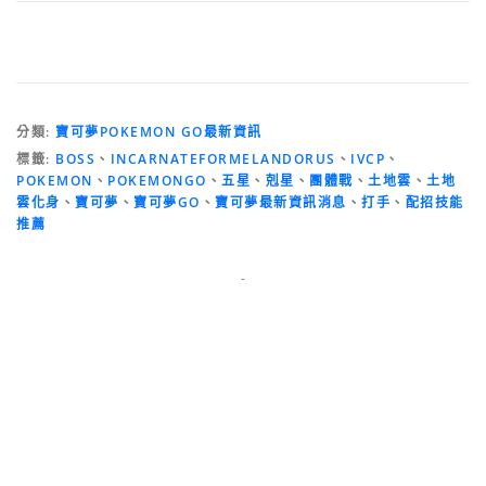
分類:
寶可夢POKEMON GO最新資訊
標籤:
BOSS
、
INCARNATEFORMELANDORUS
、
IVCP
、
POKEMON
、
POKEMONGO
、
五星
、
剋星
、
團體戰
、
土地雲
、
土地
雲化身
、
寶可夢
、
寶可夢GO
、
寶可夢最新資訊消息
、
打手
、
配招技能
推薦
-