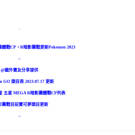
-
表團體戰CP、R暗影團戰更新Pokemon 2023
–
@國外寶友分享提供
n GO 頭目表 2023.07.17 更新
星 五星 MEGA R暗影團體戰CP列表
影團戰目前寶可夢頭目更新
–