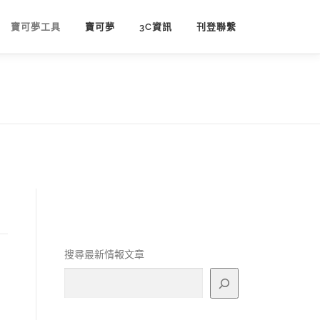
寶可夢工具
寶可夢
3C資訊
刊登聯繫
搜尋最新情報文章