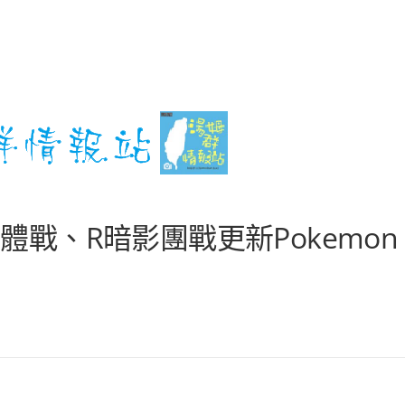
P團體戰、R暗影團戰更新Pokemon