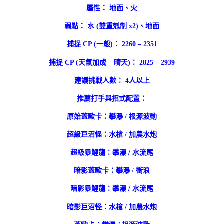
屬性： 地面、火
弱點： 水 (雙重剋制 x2)、地面
捕捉 CP (一般)： 2260 – 2351
捕捉 CP (天氣加成 – 晴天)： 2825 – 2939
建議挑戰人數： 4人以上
推薦打手與招式配置：
原始蓋歐卡：攀瀑 / 根源波動
超級巨沼怪：水槍 / 加農水炮
超級暴鯉龍：攀瀑 / 水流尾
暗影蓋歐卡：攀瀑 / 衝浪
暗影暴鯉龍：攀瀑 / 水流尾
暗影巨沼怪：水槍 / 加農水炮