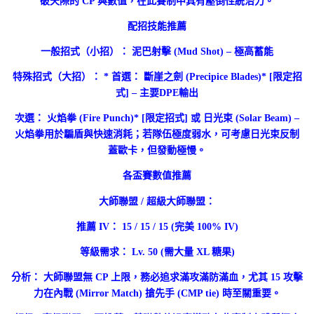
破天際的 CP 與數值，在此賽制中具有壓倒性統治力。
配招技能推薦
一般招式（小招）： 泥巴射擊 (Mud Shot) – 極高蓄能
特殊招式（大招）： * 首選： 斷崖之劍 (Precipice Blades)* [限定招
式] – 主要DPE輸出
次選： 火焰拳 (Fire Punch)* [限定招式] 或 日光束 (Solar Beam) –
火焰拳用於騙盾與快速消耗；若隊伍極度弱水，可考慮日光束反制
蓋歐卡，但發動極慢。
各盃賽數值推薦
大師聯盟 / 超級大師聯盟：
推薦 IV： 15 / 15 / 15 (完美 100% IV)
等級需求： Lv. 50 (需大量 XL 糖果)
分析： 大師聯盟無 CP 上限，務必追求滿攻滿防滿血，尤其 15 攻擊
力在內戰 (Mirror Match) 搶先手 (CMP tie) 時至關重要。