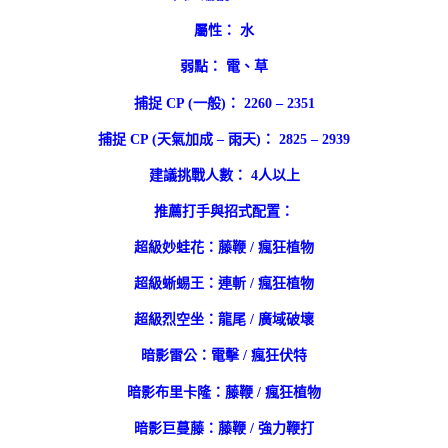
屬性： 水
弱點： 電、草
捕捉 CP (一般)： 2260 – 2351
捕捉 CP (天氣加成 – 雨天)： 2825 – 2939
建議挑戰人數： 4人以上
推薦打手與招式配置：
超級妙蛙花：藤鞭 / 瘋狂植物
超級蜥蜴王：連斬 / 瘋狂植物
超級烈空坐：龍尾 / 廣域破壞
暗影雷公：電擊 / 瘋狂伏特
暗影布里卡隆：藤鞭 / 瘋狂植物
暗影巨蔓藤：藤鞭 / 強力鞭打