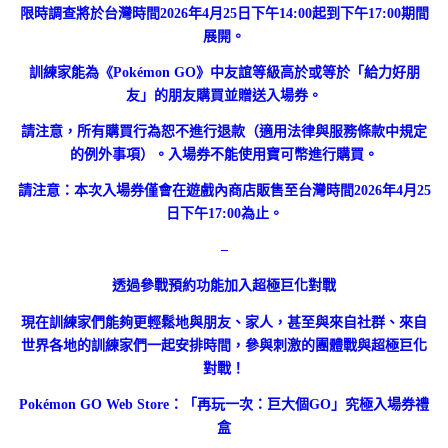
限時調查將於台灣時間2026年4月25日下午14:00起到下午17:00期間
展開。
訓練家能為《Pokémon GO》中友誼等級高於或等於「給力好朋
友」的朋友購買並贈送入場券。
請注意，所有購買行為恕不進行退款（適用法律與服務條款中規定
的例外事項）。入場券不能使用寶可幣進行購買。
請注意：本次入場券僅會在遊戲內商店販售至台灣時間2026年4月25
日下午17:00為止。
–
透過參戰預約功能加入超極巨化對戰
現在訓練家們能夠更輕鬆地與朋友、家人，甚至與來自社群、來自
世界各地的訓練家們一起安排時間，參與刺激的團體戰與超極巨化
對戰！
Pokémon GO Web Store：「再玩一次：巨大個GO」究極入場券禮
盒