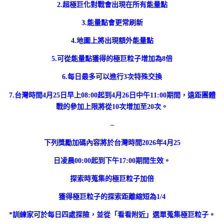
2.超極巨化對戰會出現在所有能量點
3.能量點會更常刷新
4.地圖上將出現額外能量點
5.可從能量點獲得的極巨粒子增加為8倍
6.每日最多可以進行3次特殊交換
7.台灣時間4月25日早上08:00起到4月26日中午11:00期間，遠距團體
戰的參加上限將從10次增加至20次。
–
下列獎勵加碼內容將於台灣時間2026年4月25
日凌晨00:00起到下午17:00期間生效。
探索時蒐集的極巨粒子加倍
獲得極巨粒子的探索距離縮短為1/4
*訓練家可於每日四處探險，並從「看看附近」選單蒐集極巨粒子。