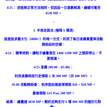
4/25： 流程與正常方法相同，但因前一日基數較高，總額可衝至
4530 MP。
–
3. 半夜走路法 (極限 6 場流)
這是追求最大化（4800+）的唯一方式，利用了每日凌晨重置與活動
開始前的空檔：
4/24： 精準控制，讓粒子總量落在 1460~1490 MP 之間即停止，不
要領滿。
4/25 凌晨 (00:00 – 05:00)：
利用凌晨時段行走領取 2 次 300 MP（共 600 MP）。
10:00 活動開始後： 依序造訪兩座塔領取 820 + 820 MP。
最後領取 GO Pass 500 MP。
結果： 總量達 4830 MP，剛好足夠支付 6 場 800 MP 的極巨化對