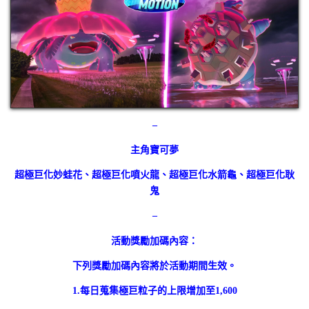
–
主角寶可夢
超極巨化妙蛙花、超極巨化噴火龍、超極巨化水箭龜、超極巨化耿
鬼
–
活動獎勵加碼內容：
下列獎勵加碼內容將於活動期間生效。
1.每日蒐集極巨粒子的上限增加至1,600