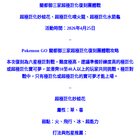
關都御三家超極巨化復刻團體戰
超極巨化妙蛙花、超極巨化噴火龍、超極巨化水箭龜
活動時間：2026年4月25日
–
Pokemon GO 關都御三家超極巨化復刻團體戰攻略
本次復刻為六星極巨對戰，難度極高，建議準備好練度高的極巨化
或超極巨化寶可夢，並湊齊10至40人以上的玩家共同挑戰。極巨對
戰中，只有極巨化或超極巨化的寶可夢才能上場。
–
超極巨化妙蛙花
屬性：草、毒
弱點：火、飛行、冰、超能力
打法與剋星推薦：